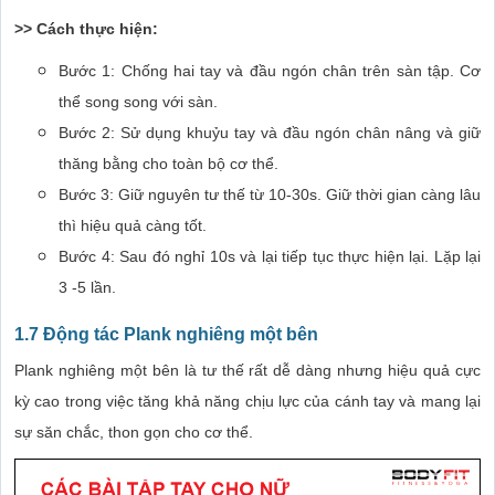
>> Cách thực hiện:
Bước 1: Chống hai tay và đầu ngón chân trên sàn tập. Cơ
thể song song với sàn.
Bước 2: Sử dụng khuỷu tay và đầu ngón chân nâng và giữ
thăng bằng cho toàn bộ cơ thể.
Bước 3: Giữ nguyên tư thế từ 10-30s. Giữ thời gian càng lâu
thì hiệu quả càng tốt.
Bước 4: Sau đó nghỉ 10s và lại tiếp tục thực hiện lại. Lặp lại
3 -5 lần.
1.7 Động tác Plank nghiêng một bên
Plank nghiêng một bên là tư thế rất dễ dàng nhưng hiệu quả cực
kỳ cao trong việc tăng khả năng chịu lực của cánh tay và mang lại
sự săn chắc, thon gọn cho cơ thể.