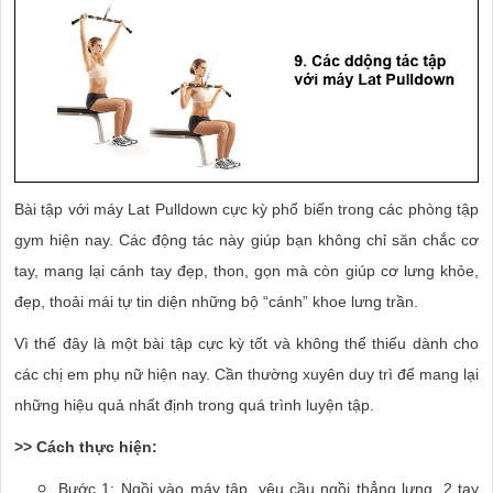
Bài tập với máy Lat Pulldown cực kỳ phổ biến trong các phòng tập
gym hiện nay. Các động tác này giúp bạn không chỉ săn chắc cơ
tay, mang lại cánh tay đẹp, thon, gọn mà còn giúp cơ lưng khỏe,
đẹp, thoải mái tự tin diện những bộ “cánh” khoe lưng trần.
Vì thế đây là một bài tập cực kỳ tốt và không thể thiếu dành cho
các chị em phụ nữ hiện nay. Cần thường xuyên duy trì để mang lại
những hiệu quả nhất định trong quá trình luyện tập.
>> Cách thực hiện:
Bước 1: Ngồi vào máy tập, yêu cầu ngồi thẳng lưng, 2 tay