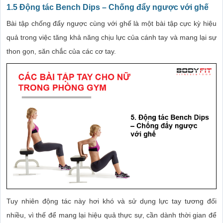
1.5 Động tác Bench Dips – Chống đẩy ngược với ghế
Bài tập chống đẩy ngược cùng với ghế là một bài tập cực kỳ hiệu
quả trong việc tăng khả năng chịu lực của cánh tay và mang lại sự
thon gọn, săn chắc của các cơ tay.
Tuy nhiên động tác này hơi khó và sử dụng lực tay tương đối
nhiều, vì thế để mang lại hiệu quả thực sự, cần dành thời gian để