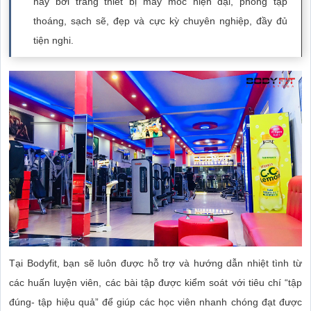
nay bởi trang thiết bị máy móc hiện đại, phòng tập
thoáng, sạch sẽ, đẹp và cực kỳ chuyên nghiệp, đầy đủ
tiện nghi.
Tại Bodyfit, bạn sẽ luôn được hỗ trợ và hướng dẫn nhiệt tình từ
các huấn luyện viên, các bài tập được kiểm soát với tiêu chí “tập
đúng- tập hiệu quả” để giúp các học viên nhanh chóng đạt được