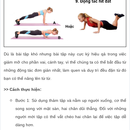
Dù là bài tập khó nhưng bài tập này cực kỳ hiệu qả trong việc
giảm mỡ cho phần vai, cánh tay, vì thế chúng ta có thể bắt đầu từ
những động tác đơn giản nhất, làm quen và duy trì đều đặn từ đó
bạn có thể nâng lên từ từ.
>> Cách thực hiện:
Bước 1: Sử dụng thảm tập và nằm up người xuống, cơ thể
song song với mặt sàn, hai chân dũi thẳng. Đối với những
người mới tập có thể vắt chéo hai chân lại để việc tập dễ
dàng hơn.