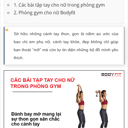
1. Các bài tập tay cho nữ trong phòng gym
2. Phòng gym cho nữ Bodyfit
Sở hữu những cánh tay thon, gọn là niềm ao ước của
bao chị em phụ nữ, cánh tay khỏe, đẹp không chỉ giúp
bạn thoát “mỡ” mà còn tự tin diện những bộ đồ mình yêu
thích.