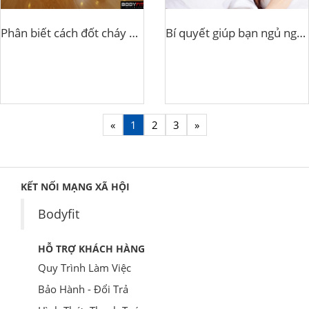
Phân biết cách đốt cháy mỡ thừa
Bí quyết giúp bạn ngủ ngon
«
1
2
3
»
KẾT NỐI MẠNG XÃ HỘI
Bodyfit
HỖ TRỢ KHÁCH HÀNG
Quy Trình Làm Việc
Bảo Hành - Đổi Trả