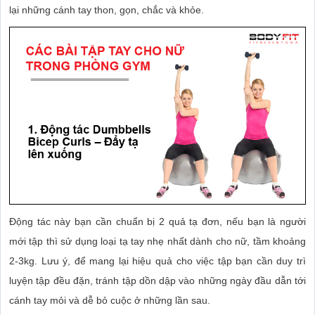
lại những cánh tay thon, gọn, chắc và khỏe.
Động tác này bạn cần chuẩn bị 2 quả tạ đơn, nếu bạn là người
mới tập thì sử dụng loại tạ tay nhẹ nhất dành cho nữ, tầm khoảng
2-3kg. Lưu ý, để mang lại hiệu quả cho việc tập bạn cần duy trì
luyện tập đều đặn, tránh tập dồn dập vào những ngày đầu dẫn tới
cánh tay mỏi và dễ bỏ cuộc ở những lần sau.