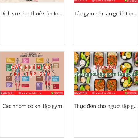
Dịch vụ Cho Thuê Cân InBody X-ONE PRO
Tập gym nên ăn gì để tăng cơ?
Các nhóm cơ khi tập gym
Thực đơn cho người tập gym tăng cân