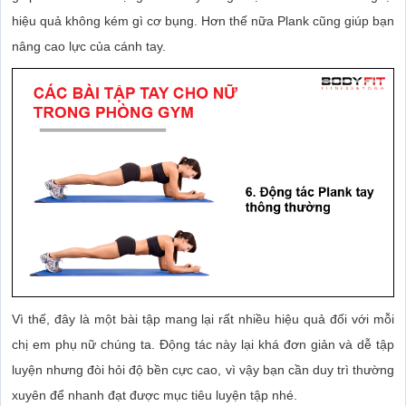
hiệu quả không kém gì cơ bụng. Hơn thế nữa Plank cũng giúp bạn
nâng cao lực của cánh tay.
Vì thế, đây là một bài tập mang lại rất nhiều hiệu quả đối với mỗi
chị em phụ nữ chúng ta. Động tác này lại khá đơn giản và dễ tập
luyện nhưng đòi hỏi độ bền cực cao, vì vậy bạn cần duy trì thường
xuyên để nhanh đạt được mục tiêu luyện tập nhé.