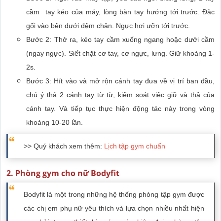
cầm tay kéo của máy, lòng bàn tay hướng tới trước. Đặc
gối vào bên dưới đệm chân. Ngực hơi ưỡn tới trước.
Bước 2: Thở ra, kéo tay cầm xuống ngang hoặc dưới cầm
(ngay ngực). Siết chặt cơ tay, cơ ngực, lưng. Giữ khoảng 1-
2s.
Bước 3: Hít vào và mở rộn cánh tay đưa về vị trí ban đầu,
chú ý thả 2 cánh tay từ từ, kiểm soát việc giữ và thả của
cánh tay. Và tiếp tục thực hiện động tác này trong vòng
khoảng 10-20 lần.
>> Quý khách xem thêm:
Lịch tập gym chuẩn
2. Phòng gym cho nữ Bodyfit
Bodyfit là một trong những hệ thống phòng tập gym được
các chị em phụ nữ yêu thích và lựa chọn nhiều nhất hiện