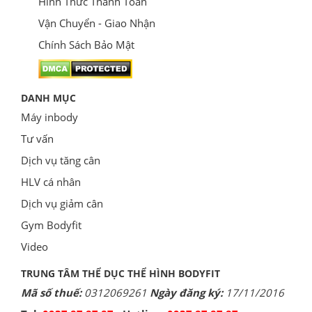
Hình Thức Thanh Toán
Vận Chuyển - Giao Nhận
Chính Sách Bảo Mật
DANH MỤC
Máy inbody
Tư vấn
Dịch vụ tăng cân
HLV cá nhân
Dịch vụ giảm cân
Gym Bodyfit
Video
TRUNG TÂM THỂ DỤC THỂ HÌNH BODYFIT
Mã số thuế:
0312069261
Ngày đăng ký:
17/11/2016