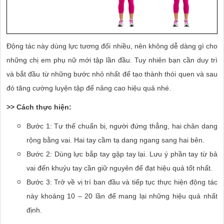
Động tác này dùng lực tương đối nhiều, nên không dễ dàng gì cho
những chị em phụ nữ mới tập lần đầu. Tuy nhiên bạn cần duy trì
và bắt đầu từ những bước nhỏ nhất để tạo thành thói quen và sau
đó tăng cường luyện tập để nâng cao hiệu quả nhé.
>> Cách thực hiện:
Bước 1: Tư thế chuẩn bị, người đứng thẳng, hai chân dang
rộng bằng vai. Hai tay cầm tạ dang ngang sang hai bên.
Bước 2: Dùng lực bắp tay gập tay lại. Lưu ý phần tay từ bả
vai đến khuỷu tay cần giữ nguyên để đạt hiệu quả tốt nhất.
Bước 3: Trở về vị trí ban đầu và tiếp tục thực hiện động tác
này khoảng 10 – 20 lần để mang lại những hiệu quả nhất
định.