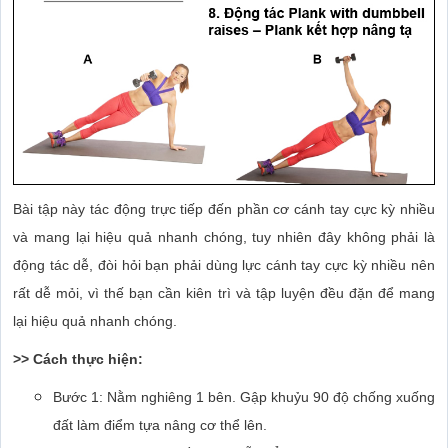
Bài tập này tác động trực tiếp đến phần cơ cánh tay cực kỳ nhiều
và mang lại hiệu quả nhanh chóng, tuy nhiên đây không phải là
động tác dễ, đòi hỏi bạn phải dùng lực cánh tay cực kỳ nhiều nên
rất dễ mỏi, vì thế bạn cần kiên trì và tập luyện đều đặn để mang
lại hiệu quả nhanh chóng.
>> Cách thực hiện:
Bước 1: Nằm nghiêng 1 bên. Gập khuỷu 90 độ chống xuống
đất làm điểm tựa nâng cơ thể lên.