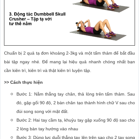
Chuẩn bị 2 quả tạ đơn khoảng 2-3kg và một tấm thảm để bắt đầu
bài tập ngay nhé. Để mang lại hiệu quả nhanh chóng nhất bạn
cần kiên trì, kiên trì và thật kiên trì luyện tập.
>> Cách thực hiện
Bước 1: Nằm thẳng tay chân, thả lỏng trên tấm thảm. Sau
đó, gập gối 90 độ, 2 bàn chân tạo thành hình chữ V sau cho
đùi song song với mặt đất.
Bước 2: Hai tay cầm tạ, khuỷu tay gập xuống 90 độ sao cho
2 lòng bàn tay hướng vào nhau
Bước 3: Dùng lực duỗi thẳng tay lên trên sao cho 2 tay song