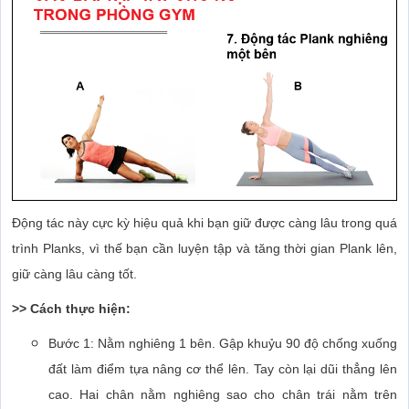
Động tác này cực kỳ hiệu quả khi bạn giữ được càng lâu trong quá
trình Planks, vì thế bạn cần luyện tập và tăng thời gian Plank lên,
giữ càng lâu càng tốt.
>> Cách thực hiện:
Bước 1: Nằm nghiêng 1 bên. Gập khuỷu 90 độ chống xuống
đất làm điểm tựa nâng cơ thể lên. Tay còn lại dũi thẳng lên
cao. Hai chân nằm nghiêng sao cho chân trái nằm trên