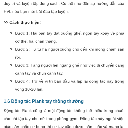
duy trì và luyện tập đúng cách. Có thể nhờ đến sự hướng dẫn của
HVL nếu bạn mới bắt đầu tập luyện.
>> Cách thực hiện:
Bước 1: Hai bàn tay đặt xuống ghế, ngón tay xoay về phía
cơ thể, hai chân thẳng.
Bước 2: Từ từ hạ người xuống cho đến khi mông chạm sàn
rồi.
Bước 3: Tâng người lên ngang ghế nhờ việc di chuyển căng
cánh tay và chùn cánh tay.
Bước 4: Trở về vị trí bạn đầu và lặp lại động tác này trong
vòng 10-20 lần.
1.6 Động tác Plank tay thông thường
Động tác Plank cũng là một động tác không thể thiếu trong chuỗi
các bài tập tay cho nữ trong phòng gym. Động tác này ngoài việc
giúp săn chắc cơ bụng thì cơ tay cũng được săn chắc và mang lại