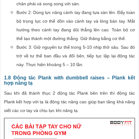
chân phải và song song với sàn.
Bước 2: Dùng lực nâng cánh tay đang tựa sàn lên. Đẩy toàn
bộ trọng lực cơ thể dồn vào cánh tay và lòng bàn tay. Mắt
hướng theo cánh tay đang dũi thẳng lên cao. Toàn bộ cơ
thể tạo thành một đường thẳng. Giữ thăng bằng cơ thể.
Bước 3: Giữ nguyên tư thế trong 5-10 nhịp thở sâu. Sau đó
trở về tư thế ban đầu và đổi bên, tiếp tục lặp lại động tác
này. Thực hiện khoảng 5 – 10 lần.
1.8 Động tác Plank with dumbbell raises – Plank kết
hợp nâng tạ
Sau khi đã thành thục 2 động tác Plank bên trên thì động tác
Plank kết hợp với tạ là động tác nâng cao giúp bạn tăng khả năng
siết các cơ tay và chịu lực khi nâng tạ.