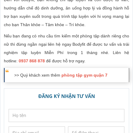
hướng dẫn chế độ dinh dưỡng, ăn uống hợp lý và đồng hành hỗ
trợ bạn xuyên suốt trong quá trình tập luyện với hi vọng mang lại
cho bạn Thân khỏe – Tâm khỏe – Trí khỏe.
Nếu bạn đang có nhu cầu tìm kiếm một phòng tập dành riêng cho
nữ thì đừng ngần ngại liên hệ ngay Bodyfit để được tư vấn và trải
nghiệm tập luyện Miễn Phí trong 1 tháng nhé. Liên hệ
hotline:
0937 868 878
để được hỗ trợ ngay.
>> Quý khách xem thêm
phòng tập gym quận 7
ĐĂNG KÝ NHẬN TƯ VẤN