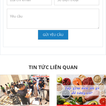
GỬI YÊU CẦU
TIN TỨC LIÊN QUAN