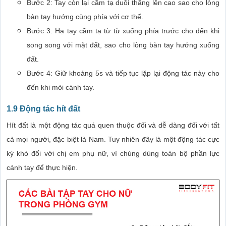
Bước 2: Tay còn lại cầm tạ duỗi thẳng lên cao sao cho lòng
bàn tay hướng cùng phía với cơ thể.
Bước 3: Hạ tay cầm tạ từ từ xuống phía trước cho đến khi
song song với mặt đất, sao cho lòng bàn tay hướng xuống
đất.
Bước 4: Giữ khoảng 5s và tiếp tục lặp lại động tác này cho
đến khi mỏi cánh tay.
1.9 Động tác hít đất
Hít đất là một động tác quá quen thuộc đối và dễ dàng đối với tất
cả mọi người, đặc biệt là Nam. Tuy nhiên đây là một động tác cực
kỳ khó đối với chị em phụ nữ, vì chúng dùng toàn bộ phần lực
cánh tay để thực hiện.