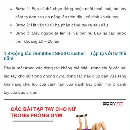
Bước 1: Bạn có thể chọn đứng hoặc ngồi thoải mái, hai tay
cầm tạ đơn sau đó nâng lên trên đầu, cố định khuỷu tay
Bước 2: Hít vào từ từ hạ phần cẳng tay ra sau đầu
Bước 3: Đẩy ngược tạ lên lại và thở ra. Lặp lại các bước
trên khoảng 10 – 20 lần
1.3 Động tác Dumbbell Skull Crusher – Tập tạ với tư thế
nằm
Đây là một trong các động tác không thể thiếu trong chuỗi các bài
tập tay cho nữ trong phòng gym, động tác này giúp bạn vừa tăng
khả năng chịu lực của cánh tay, vừa đánh bay phần mỡ ở cánh
tay của bao chị em.