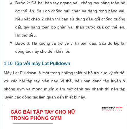
Bước 2: Để hai bàn tay ngang vai, chống tay nâng toàn bộ
cơ thể lên. Sau đó chống mũi chân và dang rộng bằng vai.
Nếu vắt chéo 2 chân thì bạn sử dụng đầu gối chống xuống
đất, tay nâng toàn bộ phần vai, thân trước của cơ thể lên.
Hít thở đều.
Bước 3: Hạ xuống và trở về vị trí ban đầu. Sau đó lặp lại
động tác này cho đến khi mỏi.
1.10 Tập với máy Lat Pulldown
Máy Lat Pulldown là một trong những thiết bị hỗ trợ cực kỳ tốt đối
với các bài tập tay hiện nay. Vì thế, nếu bạn đang tập luyện ở
phòng gym và mong muốn giảm mỡ cánh tay nhanh thì nên tập
luyện các động tác liên quan đến thiết bị này.