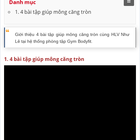
Danh mục
1. 4 bài tập giúp mông căng tròn
Giới thiệu 4 bài tập giúp mông căng tròn cùng HLV Như
Lê tại hệ thống phòng tập Gym Bodyfit.
1. 4 bài tập giúp mông căng tròn