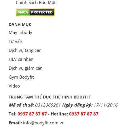
Chính Sách Bảo Mật
DANH MỤC
Máy inbody
Tư vấn
Dịch vụ tăng cân
HLV cá nhân
Dịch vụ giảm cân
Gym Bodyfit
Video
TRUNG TÂM THỂ DỤC THỂ HÌNH BODYFIT
Mã số thuế:
0312069261
Ngày đăng ký:
17/11/2016
Tel:
0937 87 87 87
- Hotline:
0937 87 87 87
Email:
info@bodyfit.com.vn