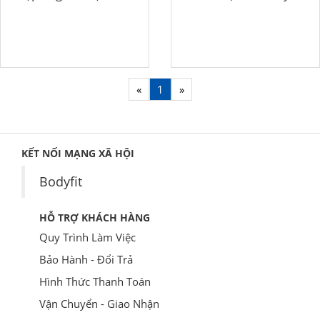
«
1
»
KẾT NỐI MẠNG XÃ HỘI
Bodyfit
HỖ TRỢ KHÁCH HÀNG
Quy Trình Làm Việc
Bảo Hành - Đổi Trả
Hình Thức Thanh Toán
Vận Chuyển - Giao Nhận