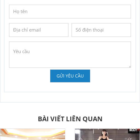
GỬI YÊU CẦU
BÀI VIẾT LIÊN QUAN