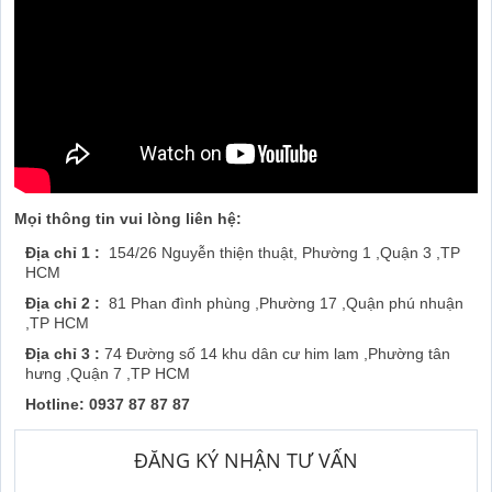
Mọi thông tin vui lòng liên hệ:
Địa chỉ 1 :
154/26 Nguyễn thiện thuật, Phường 1 ,Quận 3 ,TP
HCM
Địa chỉ 2 :
81 Phan đình phùng ,Phường 17 ,Quận phú nhuận
,TP HCM
Địa chỉ 3 :
74 Đường số 14 khu dân cư him lam ,Phường tân
hưng ,Quận 7 ,TP HCM
Hotline: 0937 87 87 87
ĐĂNG KÝ NHẬN TƯ VẤN