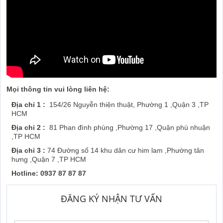
Mọi thông tin vui lòng liên hệ:
Địa chỉ 1 :
154/26 Nguyễn thiện thuật, Phường 1 ,Quận 3 ,TP
HCM
Địa chỉ 2 :
81 Phan đình phùng ,Phường 17 ,Quận phú nhuận
,TP HCM
Địa chỉ 3 :
74 Đường số 14 khu dân cư him lam ,Phường tân
hưng ,Quận 7 ,TP HCM
Hotline: 0937 87 87 87
ĐĂNG KÝ NHẬN TƯ VẤN