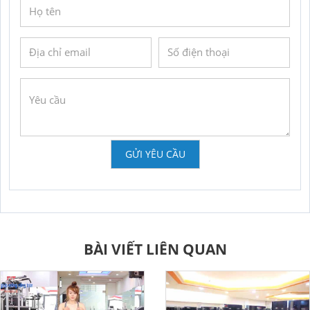
GỬI YÊU CẦU
BÀI VIẾT LIÊN QUAN