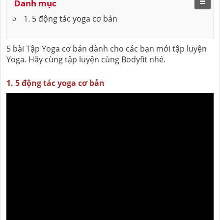
Danh mục
1. 5 động tác yoga cơ bản
5 bài Tập Yoga cơ bản dành cho các bạn mới tập luyện
Yoga. Hãy cùng tập luyện cùng Bodyfit nhé.
1. 5 động tác yoga cơ bản