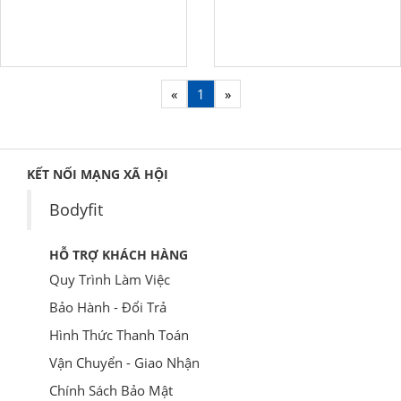
«
1
»
KẾT NỐI MẠNG XÃ HỘI
Bodyfit
HỖ TRỢ KHÁCH HÀNG
Quy Trình Làm Việc
Bảo Hành - Đổi Trả
Hình Thức Thanh Toán
Vận Chuyển - Giao Nhận
Chính Sách Bảo Mật