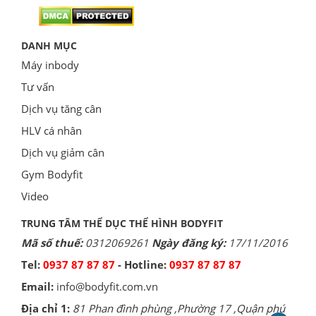
DANH MỤC
Máy inbody
Tư vấn
Dịch vụ tăng cân
HLV cá nhân
Dịch vụ giảm cân
Gym Bodyfit
Video
TRUNG TÂM THỂ DỤC THỂ HÌNH BODYFIT
Mã số thuế:
0312069261
Ngày đăng ký:
17/11/2016
Tel:
0937 87 87 87
- Hotline:
0937 87 87 87
Email:
info@bodyfit.com.vn
Địa chỉ 1:
81 Phan đình phùng ,Phường 17 ,Quận phú