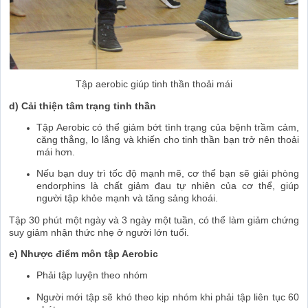
Tập aerobic giúp tinh thần thoải mái
d) Cải thiện tâm trạng tinh thần
Tập Aerobic có thể giảm bớt tình trạng của bệnh trầm cảm,
căng thẳng, lo lắng và khiến cho tinh thần bạn trở nên thoải
mái hơn.
Nếu bạn duy trì tốc độ mạnh mẽ, cơ thể bạn sẽ giải phòng
endorphins là chất giảm đau tự nhiên của cơ thể, giúp
người tập khỏe mạnh và tăng sảng khoái.
Tập 30 phút một ngày và 3 ngày một tuần, có thể làm giảm chứng
suy giảm nhận thức nhẹ ở người lớn tuổi.
e) Nhược điểm môn tập Aerobic
Phải tập luyện theo nhóm
Người mới tập sẽ khó theo kịp nhóm khi phải tập liên tục 60