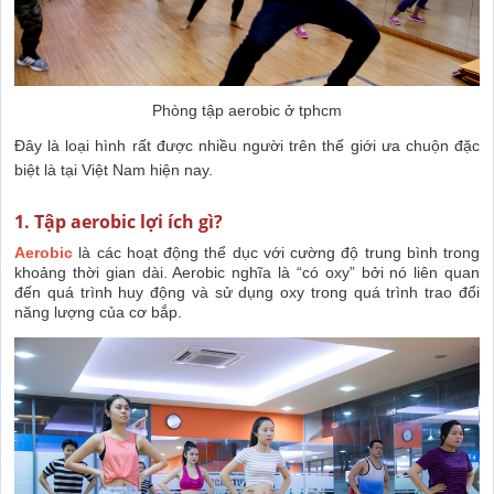
Phòng tập aerobic ở tphcm
Đây là loại hình rất được nhiều người trên thế giới ưa chuộn đặc
biệt là tại Việt Nam hiện nay.
1. Tập aerobic lợi ích gì?
Aerobic
là các hoạt động thể dục với cường độ trung bình trong
khoảng thời gian dài. Aerobic nghĩa là “có oxy” bởi nó liên quan
đến quá trình huy động và sử dụng oxy trong quá trình trao đổi
năng lượng của cơ bắp.