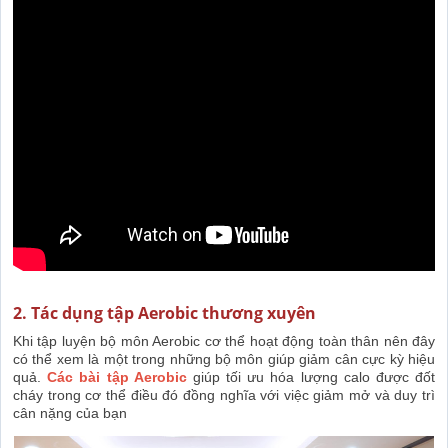
2. Tác dụng tập Aerobic thương xuyên
Khi tập luyện bộ môn Aerobic cơ thể hoạt động toàn thân nên đây
có thể xem là một trong những bộ môn giúp giảm cân cực kỳ hiệu
quả.
Các bài tập Aerobic
giúp tối ưu hóa lượng calo được đốt
cháy trong cơ thể điều đó đồng nghĩa với việc giảm mở và duy trì
cân nặng của bạn