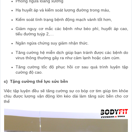
Phòng ngừa loãng xương
Hạ huyết áp và kiểm soát lượng đường trong máu,
Kiểm soát tình trạng bệnh động mạch vành tốt hơn,
Giảm nguy cơ mắc các bệnh như béo phì, huyết áp cao,
tiểu đường tuýp 2,…
Ngăn ngừa chứng suy giảm nhận thức.
Tăng cường hệ miễn dịch giúp bạn tránh được các bệnh do
virus thông thường gây ra như cảm lạnh hoặc cảm cúm.
Tăng cường tốc độ phục hồi cơ sau quá trình luyện tập
cường độ cao.
c)
Tặng cường thể lực sức bền
Việc tập luyện đều sẽ tăng cường sự co bóp cơ tim giúp tim khỏe
chịu được lượng vận động lớn kéo dài làm tăng sức bền cho cơ
thể