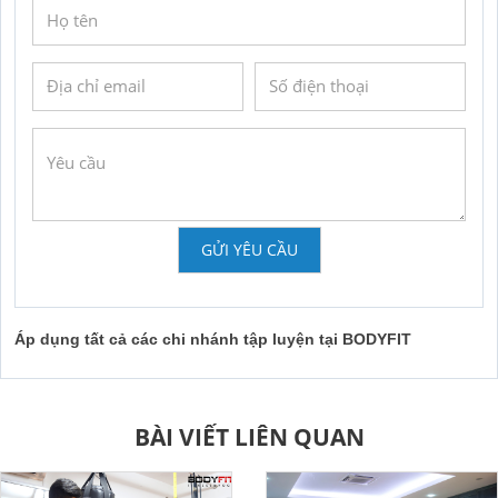
GỬI YÊU CẦU
Áp dụng tất cả các chi nhánh tập luyện tại BODYFIT
BÀI VIẾT LIÊN QUAN