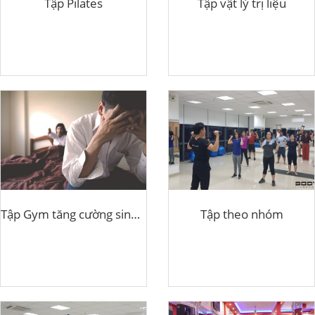
Tập Pilates
Tập vật lý trị liệu
Tập Gym tăng cường sinh lý
Tập theo nhóm