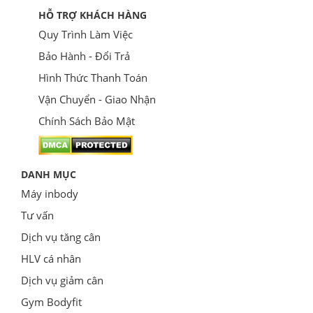
HỖ TRỢ KHÁCH HÀNG
Quy Trình Làm Việc
Bảo Hành - Đổi Trả
Hình Thức Thanh Toán
Vận Chuyển - Giao Nhận
Chính Sách Bảo Mật
DANH MỤC
Máy inbody
Tư vấn
Dịch vụ tăng cân
HLV cá nhân
Dịch vụ giảm cân
Gym Bodyfit