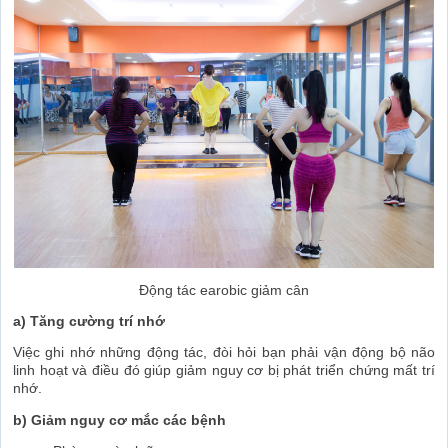
Động tác earobic giảm cân
a) Tăng cường trí nhớ
Việc ghi nhớ những động tác, đòi hỏi bạn phải vận động bộ não
linh hoạt và điều đó giúp giảm nguy cơ bị phát triển chứng mất trí
nhớ.
b) Giảm nguy cơ mắc các bệnh