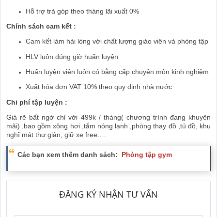
Hỗ trợ trả góp theo tháng lãi xuất 0%
Chính sách cam kết :
Cam kết làm hài lòng với chất lượng giáo viên và phòng tập
HLV luôn đúng giờ huấn luyện
Huấn luyện viên luôn có bằng cấp chuyên môn kinh nghiệm
Xuất hóa đơn VAT 10% theo quy định nhà nước
Chi phí tập luyện :
Giá rẽ bất ngờ chỉ với 499k / tháng( chương trình đang khuyên
mãi) ,bao gồm xông hơi ,tắm nóng lạnh ,phòng thay đồ ,tủ đồ, khu
nghĩ mát thư giản, giữ xe free….
Các bạn xem thêm danh sách:
Phòng tập gym
ĐĂNG KÝ NHẬN TƯ VẤN