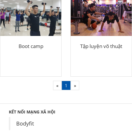
Boot camp
Tập luyện võ thuật
«
1
»
KẾT NỐI MẠNG XÃ HỘI
Bodyfit