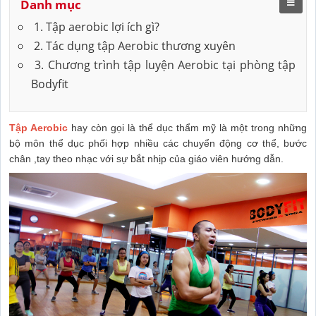
Danh mục
1. Tập aerobic lợi ích gì?
2. Tác dụng tập Aerobic thương xuyên
3. Chương trình tập luyện Aerobic tại phòng tập
Bodyfit
Tập Aerobic
hay còn gọi là thể dục thẩm mỹ là một trong những
bộ môn thể dục phối hợp nhiều các chuyển động cơ thể, bước
chân ,tay theo nhạc với sự bắt nhịp của giáo viên hướng dẫn.