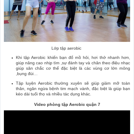
Lớp tập aerobic
Khi tập Aerobic khiến bạn đổ mồ hôi, hơi thở nhanh hơn,
giúp nâng cao nhịp tìm ,sự đánh tay và chân theo điệu nhạc
giúp săn chắc cơ thể đặc biệt là các vùng cơ lớn mông
,bụng đùi…
Tập luyện Aerobic thường xuyên sẽ giúp giảm mỡ toàn
thân, ngăn ngừa bệnh tim mạch vành, đặc biệt là giúp bạn
kéo dài tuổi thọ và nhiều tác dụng khác.
Video phòng tập Aerobic quận 7