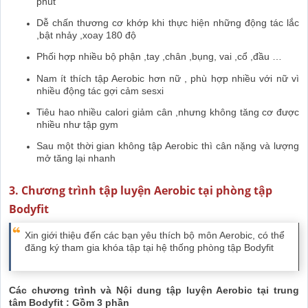
phút
Dễ chấn thương cơ khớp khi thực hiện những động tác lắc
,bật nhảy ,xoay 180 độ
Phối hợp nhiều bộ phận ,tay ,chân ,bụng, vai ,cổ ,đầu …
Nam ít thích tập Aerobic hơn nữ , phù hợp nhiều với nữ vì
nhiều động tác gợi cảm sesxi
Tiêu hao nhiều calori giảm cân ,nhưng không tăng cơ được
nhiều như tập gym
Sau một thời gian không tập Aerobic thì cân nặng và lượng
mở tăng lại nhanh
3. Chương trình tập luyện Aerobic tại phòng tập
Bodyfit
Xin giới thiệu đến các bạn yêu thích bộ môn Aerobic, có thể
đăng ký tham gia khóa tập tại hệ thống phòng tập Bodyfit
Các chương trình và Nội dung tập luyện Aerobic tại trung
tâm Bodyfit : Gồm 3 phần