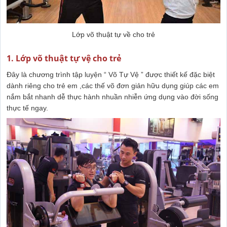
Lớp võ thuật tự về cho trẻ
1. Lớp võ thuật tự vệ cho trẻ
Đây là chương trình tập luyện “ Võ Tự Vệ ” được thiết kế đặc biệt
dành riêng cho trẻ em ,các thế võ đơn giản hữu dụng giúp các em
nắm bắt nhanh dễ thực hành nhuần nhiễn ứng dụng vào đời sống
thực tế ngay.