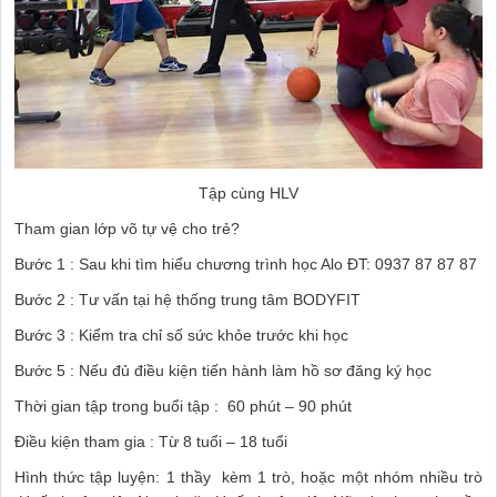
Tập cùng HLV
Tham gian lớp võ tự vệ cho trẻ?
Bước 1 : Sau khi tìm hiểu chương trình học Alo ĐT: 0937 87 87 87
Bước 2 : Tư vấn tại hệ thống trung tâm BODYFIT
Bước 3 : Kiểm tra chỉ số sức khỏe trước khi học
Bước 5 : Nếu đủ điều kiện tiến hành làm hồ sơ đăng ký học
Thời gian tập trong buổi tập : 60 phút – 90 phút
Điều kiện tham gia : Từ 8 tuổi – 18 tuổi
Hình thức tập luyện: 1 thầy kèm 1 trò, hoặc một nhóm nhiều trò