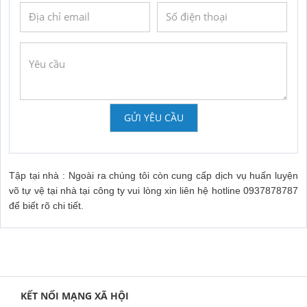
GỬI YÊU CẦU
Tập tại nhà : Ngoài ra chúng tôi còn cung cấp dịch vụ huấn luyện
võ tự vệ tại nhà tại công ty vui lòng xin liên hệ hotline 0937878787
để biết rõ chi tiết.
KẾT NỐI MẠNG XÃ HỘI